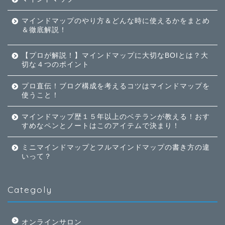
マインドマップのやり方＆どんな時に使えるかをまとめ
＆徹底解説！
【プロが解説！】マインドマップに大切なBOIとは？大
切な４つのポイント
プロ直伝！ブログ構成を考えるコツはマインドマップを
使うこと！
マインドマップ歴１５年以上のベテランが教える！おす
すめなペンとノートはこのアイテムで決まり！
ミニマインドマップとフルマインドマップの書き方の違
いって？
Categoly
オンラインサロン