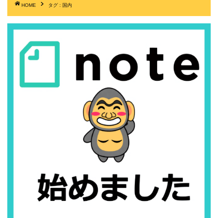
HOME
タグ : 国内