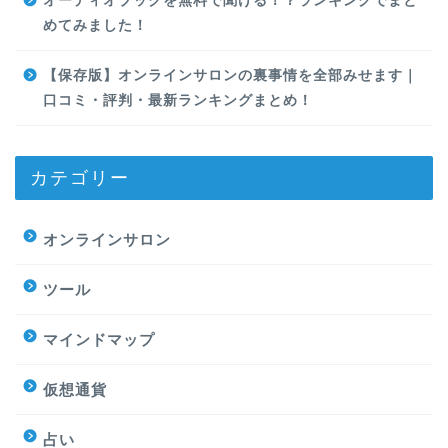
オーディオブックを無料で聞ける！？ランキングでまと
めてみました！
【保存版】オンラインサロンの裏事情を全部みせます｜
口コミ・評判・最新ランキングまとめ！
カテゴリー
オンラインサロン
ツール
マインドマップ
仮想通貨
占い