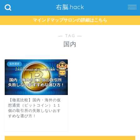
右脳.hack
マインドマップサロンの詳細はこちら
― TAG ―
国内
仮想通貨
【徹底比較】国内・海外の仮
想通貨（ビットコイン）１１
個の取引所の失敗しないおす
すめな選び方！