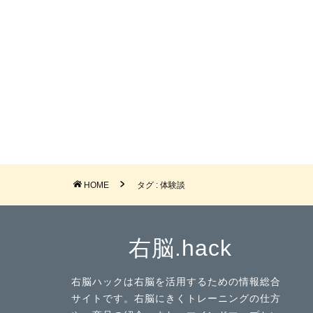
HOME
タグ : 体験談
右脳.hack
右脳ハックは右脳を活用するための情報総合
サイトです。右脳にきくトレーニングの仕方