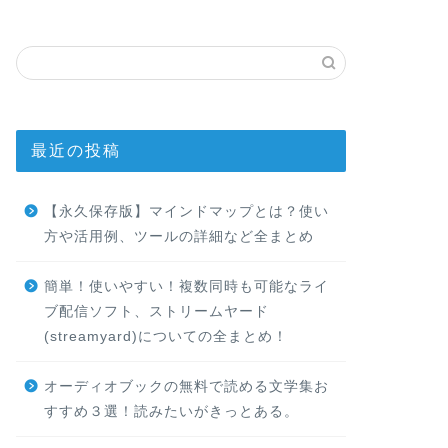
最近の投稿
【永久保存版】マインドマップとは？使い
方や活用例、ツールの詳細など全まとめ
簡単！使いやすい！複数同時も可能なライ
ブ配信ソフト、ストリームヤード
(streamyard)についての全まとめ！
オーディオブックの無料で読める文学集お
すすめ３選！読みたいがきっとある。