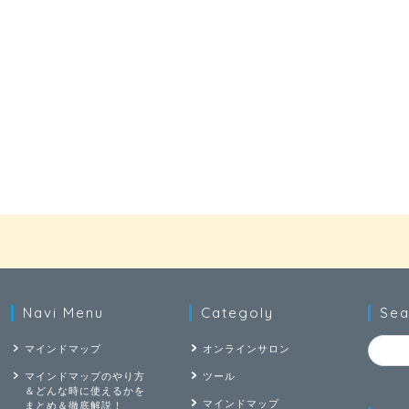
Navi Menu
Categoly
Sea
マインドマップ
オンラインサロン
マインドマップのやり方
ツール
＆どんな時に使えるかを
マインドマップ
まとめ＆徹底解説！