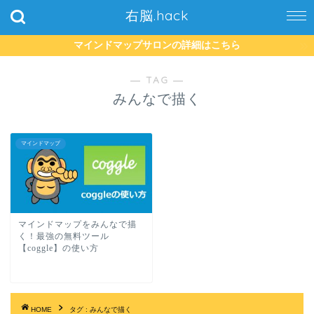
右脳.hack
マインドマップサロンの詳細はこちら
― TAG ―
みんなで描く
マインドマップ
マインドマップをみんなで描
く！最強の無料ツール
【coggle】の使い方
HOME
タグ : みんなで描く